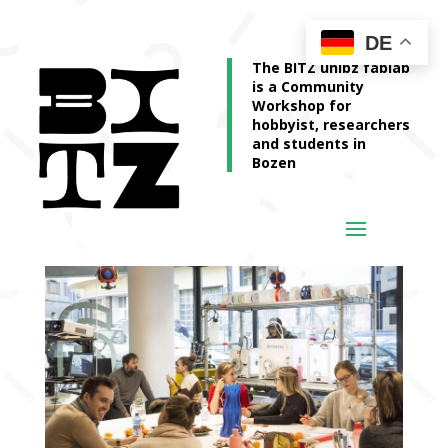
DE
The BITZ unibz fablab
is a Community
Workshop for
hobbyist, researchers
and students in
Bozen