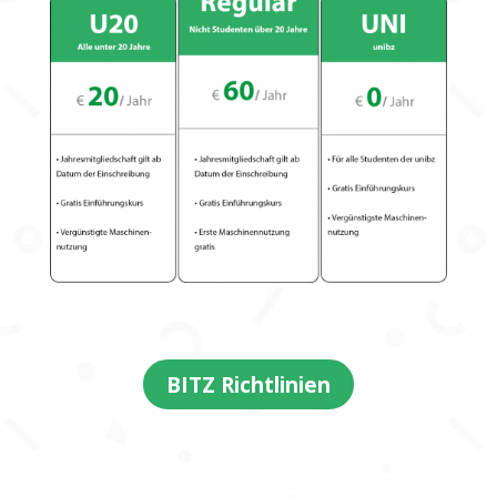
BITZ Richtlinien