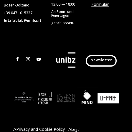
Formular
13:00 — 18:00
Bozen-Bolzano
An Sonn- und
+39 0471 015337
Feiertagen
bitzfablab@unibz.it
geschlossen.
Newsletter
//Privacy and Cookie Policy //
Legal