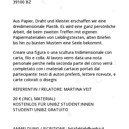
39100 BZ
Aus Papier, Draht und Kleister erschaffen wir eine
dreidimensionale Plastik. Es wird eine ganz persönliche
Arbeit, die beim zweiten Treffen mit eigenen
Papiermaterialien von Lieblingstexten, alten Briefen
bis hin zu bunten Mustern eine Seele bekommt.
Creare una figura o una scultura tridimensionale con
carta, filo e colla. Al lavoro verro data una nota
personale perche nella seconda parte del corso verrá
completato con i materiali cartacei portati dal
partecipante: testi di autori preferiti, lettere ricevute, e
carte colorati o disegni.
REFERENTIN / RELATORE: MARTINA VEIT
20 € (INCL MATERIAL)
KOSTENLOS FÜR UNIBZ STUDENT:INNEN
STUDENT! UNIBZ GRATUITO
ANMELDUNG / ISCRIZIONE :
bitzfablab@unibz.it