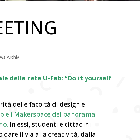
EETING
ws Archiv
e della rete U-Fab: “Do it yourself,
ità delle facoltà di design e
ab e i Makerspace del panorama
no.
In essi, studenti e cittadini
dare il via alla creatività, dalla