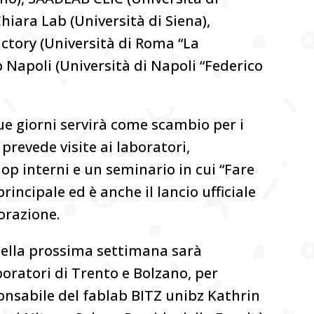
iara Lab (Università di Siena),
ctory (Università di Roma “La
 Napoli (Università di Napoli “Federico
ue giorni servirà come scambio per i
revede visite ai laboratori,
op interni e un seminario in cui “Fare
rincipale ed è anche il lancio ufficiale
borazione.
 della prossima settimana sarà
oratori di Trento e Bolzano, per
onsabile del fablab BITZ unibz Kathrin