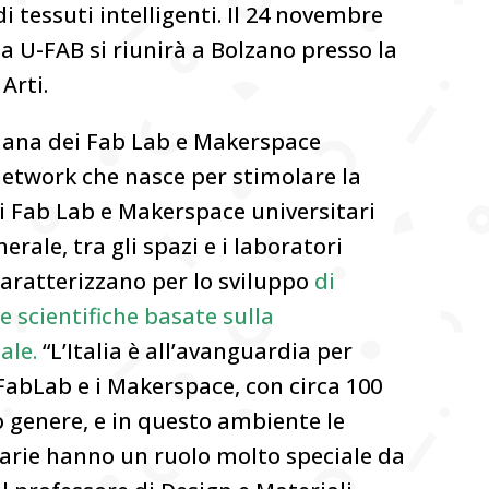
i tessuti intelligenti. Il 24 novembre
ana U-FAB si riunirà a Bolzano presso la
Arti.
aliana dei Fab Lab e Makerspace
 network che nasce per stimolare la
 i Fab Lab e Makerspace universitari
nerale, tra gli spazi e i laboratori
caratterizzano per lo sviluppo
di
 e scientifiche basate sulla
ale.
“L’Italia è all’avanguardia per
FabLab e i Makerspace, con circa 100
o genere, e in questo ambiente le
tarie hanno un ruolo molto speciale da