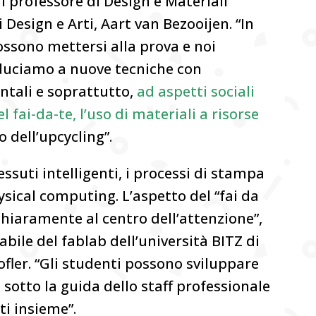
il professore di Design e Materiali
 Design e Arti, Aart van Bezooijen. “In
ossono mettersi alla prova e noi
oduciamo a nuove tecniche con
ntali e soprattutto,
ad aspetti sociali
l fai-da-te, l’uso di materiali a risorse
o dell’upcycling”.
tessuti intelligenti, i processi di stampa
hysical computing. L’aspetto del “fai da
 chiaramente al centro dell’attenzione”,
bile del fablab dell’università BITZ di
fler. “Gli studenti possono sviluppare
sotto la guida dello staff professionale
ti insieme”.