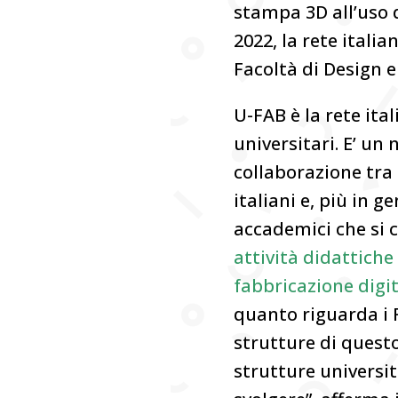
stampa 3D all’uso d
2022, la rete itali
Facoltà di Design e 
U-FAB è la rete it
universitari. E’ un
collaborazione tra
italiani e, più in ge
accademici che si 
attività didattiche
fabbricazione digit
quanto riguarda i 
strutture di quest
strutture universi