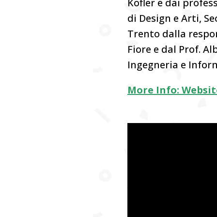
Kofler e dai profes
di Design e Arti, S
Trento dalla respo
Fiore e dal Prof. A
Ingegneria e Infor
More Info: Websit