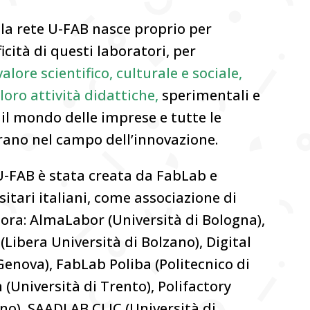
e la rete U-FAB nasce proprio per
icità di questi laboratori, per
valore scientifico, culturale e sociale,
oro attività didattiche,
sperimentali e
il mondo delle imprese e tutte le
erano nel campo dell’innovazione.
U-FAB è stata creata da FabLab e
itari italiani, come associazione di
nora: AlmaLabor (Università di Bologna),
Libera Università di Bolzano), Digital
Genova), FabLab Poliba (Politecnico di
 (Università di Trento), Polifactory
ano), SAADLAB CLIC (Università di