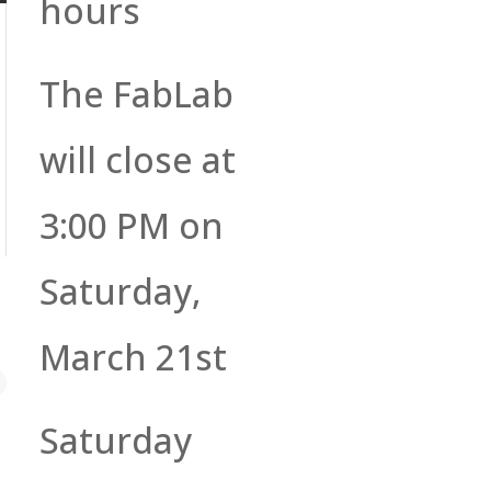
hours
The FabLab
will close at
3:00 PM on
Saturday,
March 21st
Saturday