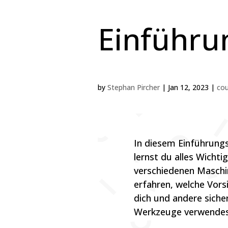
Einführu
by
Stephan Pircher
|
Jan 12, 2023
|
cou
In diesem Einführungs
lernst du alles Wicht
verschiedenen Maschi
erfahren, welche Vor
dich und andere siche
Werkzeuge verwendes