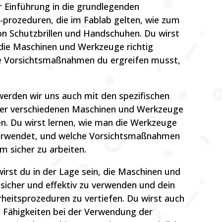
r Einführung in die grundlegenden
 -prozeduren, die im Fablab gelten, wie zum
on Schutzbrillen und Handschuhen. Du wirst
 die Maschinen und Werkzeuge richtig
e Vorsichtsmaßnahmen du ergreifen musst,
.
erden wir uns auch mit den spezifischen
der verschiedenen Maschinen und Werkzeuge
n. Du wirst lernen, wie man die Werkzeuge
d verwendet, und welche Vorsichtsmaßnahmen
m sicher zu arbeiten.
rst du in der Lage sein, die Maschinen und
sicher und effektiv zu verwenden und dein
rheitsprozeduren zu vertiefen. Du wirst auch
ne Fähigkeiten bei der Verwendung der