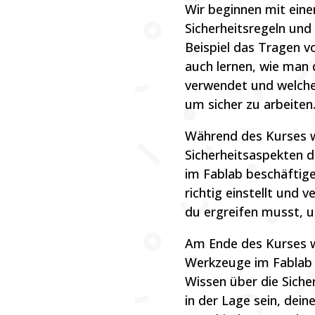
Wir beginnen mit eine
Sicherheitsregeln und
Beispiel das Tragen v
auch lernen, wie man
verwendet und welch
um sicher zu arbeiten
Während des Kurses w
Sicherheitsaspekten 
im Fablab beschäftige
richtig einstellt un
du ergreifen musst, u
Am Ende des Kurses wi
Werkzeuge im Fablab 
Wissen über die Siche
in der Lage sein, dei