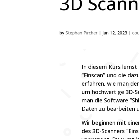
3D Scann
by
Stephan Pircher
|
Jan 12, 2023
|
cou
In diesem Kurs lernst
“Einscan” und die daz
erfahren, wie man den
um hochwertige 3D-Sca
man die Software “Sh
Daten zu bearbeiten 
Wir beginnen mit eine
des 3D-Scanners “Eins