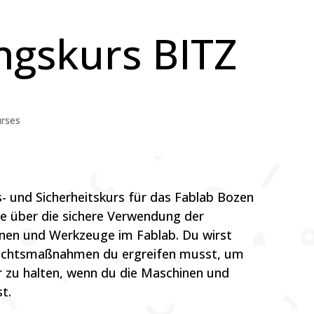
ngskurs BITZ
rses
- und Sicherheitskurs für das Fablab Bozen
ige über die sichere Verwendung der
nen und Werkzeuge im Fablab. Du wirst
sichtsmaßnahmen du ergreifen musst, um
r zu halten, wenn du die Maschinen und
t.