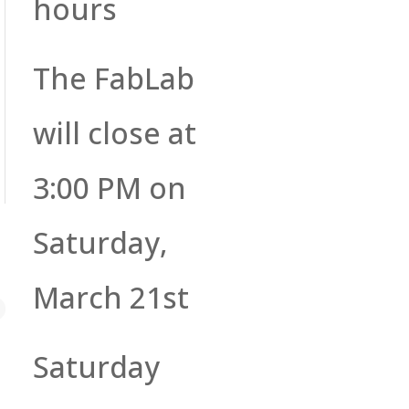
hours
The FabLab
will close at
3:00 PM on
Saturday,
March 21st
Saturday